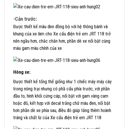
-Cản trước:
Được thiết kế màu đen đồng bộ với hệ thông bánh và
khung của xe làm cho Xe cẩu điện trẻ em JRT 118 trở
nên ngầu hơn, chắc chắn hơn, phần dè xe nổi bật cùng
màu gam màu chính của xe
Hông xe:
Được thiết kế tổng thể giống như 1 chiếc máy máy cày
trong nông trại nhưng có phầ cẩu phía trước, với phần
đầu to, hình khối cứng cáp, nổi bật với gam vàng cam
hoặc đỏ, kết hợp với decal trắng chữ màu đen, nổi bật
hơn phần dè xe phía sau, điều đó giúp tăng thêm hoành
tráng và chất lừ của Xe cẩu điện trẻ em JRT 118