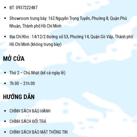
ĐT: 0937222487
Showroom trưng bày: 162 Nguyễn Trọng Tuyển, Phường 8, Quận Phú
Nhuận, Thành phố Hồ Chí Minh
Địa Chỉ Kho : 14/12/2 Đường số 53, Phường 14, Quận Gò Vấp, Thành phố
Hồ Chí Minh (không trưng bày)
MỞ CỬA
Thứ 2 – Chủ Nhật (kể cả ngày lễ)
7h:00 – 21h:00
HƯỚNG DẪN
CHÍNH SÁCH BẢO HÀNH
CHÍNH SÁCH ĐỔI TRẢ
CHÍNH SÁCH BẢO MẬT THÔNG TIN