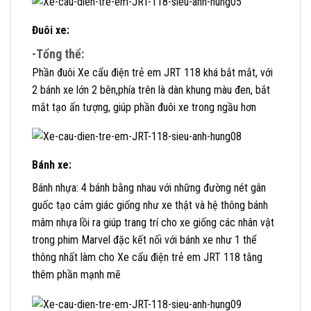
Đuôi xe:
-Tổng thể:
Phần đuôi Xe cẩu điện trẻ em JRT 118 khá bắt mắt, với
2 bánh xe lớn 2 bên,phía trên là dàn khung màu đen, bắt
mắt tạo ấn tượng, giúp phần đuôi xe trong ngầu hơn
Bánh xe:
Bánh nhựa: 4 bánh bằng nhau với những đường nét gân
guốc tạo cảm giác giống như xe thật và hệ thông bánh
mâm nhựa lồi ra giúp trang trí cho xe giống các nhân vật
trong phim Marvel đặc kết nối với bánh xe như 1 thể
thông nhất làm cho Xe cẩu điện trẻ em JRT 118 tằng
thêm phần mạnh mẽ