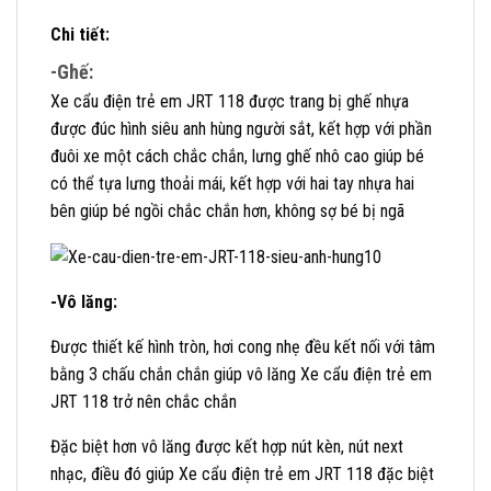
Chi tiết:
-Ghế:
Xe cẩu điện trẻ em JRT 118 được trang bị ghế nhựa
được đúc hình siêu anh hùng người sắt, kết hợp với phần
đuôi xe một cách chắc chắn, lưng ghế nhô cao giúp bé
có thể tựa lưng thoải mái, kết hợp với hai tay nhựa hai
bên giúp bé ngồi chắc chắn hơn, không sợ bé bị ngã
-Vô lăng:
Được thiết kế hình tròn, hơi cong nhẹ đều kết nối với tâm
bằng 3 chấu chắn chắn giúp vô lăng Xe cẩu điện trẻ em
JRT 118 trở nên chắc chắn
Đặc biệt hơn vô lăng được kết hợp nút kèn, nút next
nhạc, điều đó giúp Xe cẩu điện trẻ em JRT 118 đặc biệt