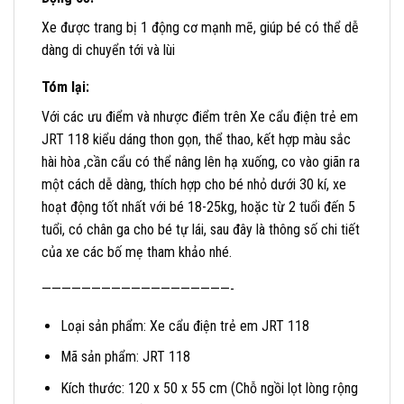
Xe được trang bị 1 động cơ mạnh mẽ, giúp bé có thể dễ
dàng di chuyển tới và lùi
Tóm lại:
Với các ưu điểm và nhược điểm trên Xe cẩu điện trẻ em
JRT 118 kiểu dáng thon gọn, thể thao, kết hợp màu sắc
hài hòa ,cần cẩu có thể nâng lên hạ xuống, co vào giãn ra
một cách dễ dàng, thích hợp cho bé nhỏ dưới 30 kí, xe
hoạt động tốt nhất với bé 18-25kg, hoặc từ 2 tuổi đến 5
tuổi, có chân ga cho bé tự lái, sau đây là thông số chi tiết
của xe các bố mẹ tham khảo nhé.
———————————————————-
Loại sản phẩm: Xe cẩu điện trẻ em JRT 118
Mã sản phẩm: JRT 118
Kích thước: 120 x 50 x 55 cm (Chỗ ngồi lọt lòng rộng