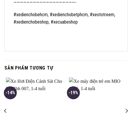
———————————————————-
#xedienchobehcm, #xedienchobetphcm, #xeototreem,
#xedienchobeshop, #xecuabeshop
SẢN PHẨM TƯƠNG TỰ
-14%
-19%