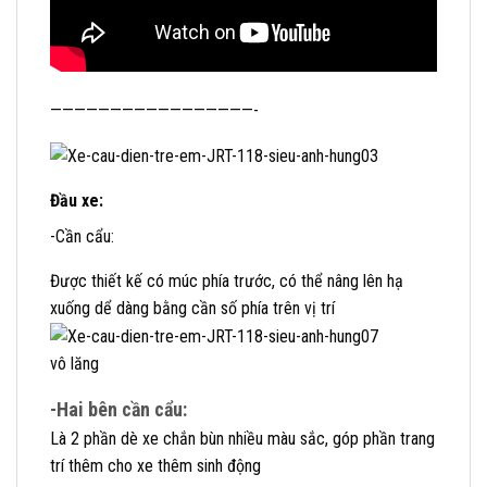
—————————————————-
Đầu xe:
-Cần cẩu:
Được thiết kế có múc phía trước, có thể nâng lên hạ
xuống dể dàng bằng cần số phía trên vị trí
vô lăng
-Hai bên cần cẩu:
Là 2 phần dè xe chắn bùn nhiều màu sắc, góp phần trang
trí thêm cho xe thêm sinh động