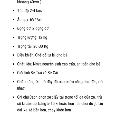
khoảng 40cm )
Tốc độ 2-4 km/h
Ác quy: 6V/7ah
Động cơ: 2 động cơ
Trọng lượng: 12 kg
Trọng tải: 20-30 Kg
Điều khiển: Chế độ tự lái cho bé
Chất liệu: Nhựa nguyên sinh cao cấp, an toàn cho bé
Giới tính:Bé Trai và Bé Gái
Chức năng: Xe có đầy đủ các chức năng như đèn, còi
nhạc
Ghi chú:Cách chọn xe : lấy tải trọng tối đa của xe…trừ
số kí của bé..bằng 5-10 kí hoặc hơn ..thì chơi được lâu
dài, xe sẽ bền hơn, chạy khỏe hơn