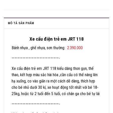
MÔ TẢ SẢN PHẨM
Xe cẩu điện trẻ em JRT 118
Bánh nhựa , ghế nhựa, sơn thường:
2.390.000
—————————————————-
Xe cẩu điện trẻ em JRT 118 kiểu dáng thon gọn, thể
thao, kết hợp màu sắc hài hòa ,cần cẩu có thể nâng lên
hạ xuống, co vào giãn ra một cách dễ dàng, thích hợp
cho bé nhỏ dưới 30 kí, xe hoạt động tốt nhất với bé 18-
25kg, hoặc từ 2 tuổi đến 5 tuổi, có chân ga cho bé tự lái
—————————————————-