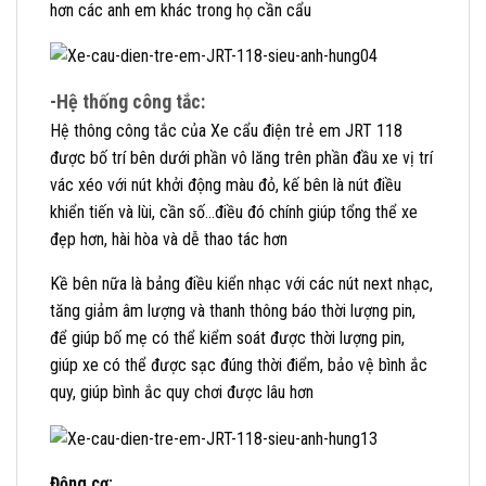
hơn các anh em khác trong họ cần cẩu
-Hệ thống công tắc:
Hệ thông công tắc của Xe cẩu điện trẻ em JRT 118
được bố trí bên dưới phần vô lăng trên phần đầu xe vị trí
vác xéo với nút khởi động màu đỏ, kế bên là nút điều
khiển tiến và lùi, cần số…điều đó chính giúp tổng thể xe
đẹp hơn, hài hòa và dễ thao tác hơn
Kề bên nữa là bảng điều kiển nhạc với các nút next nhạc,
tăng giảm âm lượng và thanh thông báo thời lượng pin,
để giúp bố mẹ có thể kiểm soát được thời lượng pin,
giúp xe có thể được sạc đúng thời điểm, bảo vệ bình ắc
quy, giúp bình ắc quy chơi được lâu hơn
Động cơ: