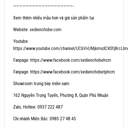
———————————————————-
Xem thêm nhiều mẫu hơn và giá sản phẩm tại:
Website:
xedienchobe.com
Youtube:
https://www.youtube.com/channel/UC6VvUMjkmsdCK0fj8rcLlmg/
Fanpage:
https://www.facebook.com/xedienchobehcm
Fanpage: https://www.facebook.com/xedienchobetphcm
Showroom trưng bày miền nam:
162 Nguyễn Trọng Tuyển, Phường 8, Quận Phú Nhuận
Zalo, Hotline: 0937 222 487
Chi nhánh Miền Bắc: 0985 27 48 45