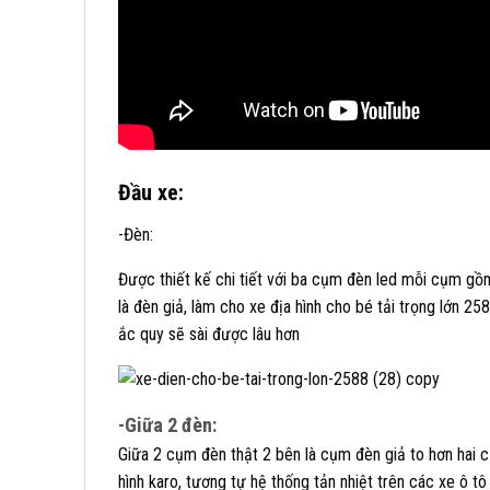
Đầu xe:
-Đèn:
Được thiết kế chi tiết với ba cụm đèn led mỗi cụm gồm 
là đèn giả, làm cho xe địa hình cho bé tải trọng lớn 25
ắc quy sẽ sài được lâu hơn
-Giữa 2 đèn:
Giữa 2 cụm đèn thật 2 bên là cụm đèn giả to hơn hai 
hình karo, tương tự hệ thống tản nhiệt trên các xe ô tô