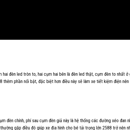
hai đèn led tròn to, hai cụm hai bên là đèn led thật, cụm đèn to nhất ở 
88 thêm phần nổi bật, đặc biệt hơn điều này sẽ làm xe tiết kiệm điện nên
cụm đèn chính, phí sau cụm đèn giả này là hệ thống các đường xéo đan n
 thường gặp điều đó giúp xe địa hình cho bé tải trọng lớn 2588 trở nên n