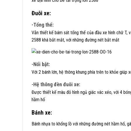
xe địa hình cho bé tải trọng lớn 2588
Đuôi xe:
-Tổng thể:
Vẫn thiết kế bám sát tổng thể của đầu xe hình chữ T, và
2588 khá bắt mắt, với những đường nét bắt mắt
-Nổi bật:
Với 2 bánh lớn, hệ thông khung phía trên to khỏe giúp 
-Hệ thông đèn đuôi xe:
Được thiết kế màu đỏ hình ngủ giác vác xéo, với 4 bóng 
hầm hố
Bánh xe:
Bánh nhựa to khổng lồ với những đường nét hầm hố, gâ