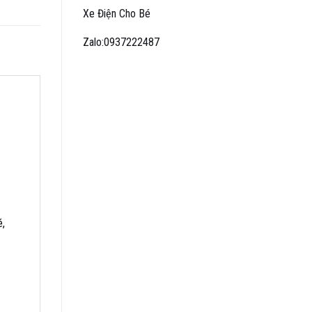
Xe Điện Cho Bé
Zalo:0937222487
é,