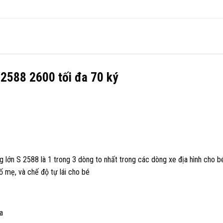
S 2588 2600 tối đa 70 ký
ng lớn S 2588 là 1 trong 3 dòng to nhất trong các dòng xe địa hình cho b
bố mẹ, và chế độ tự lái cho bé