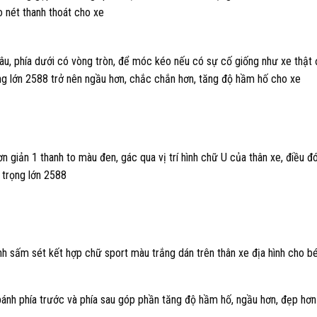
 nét thanh thoát cho xe
râu, phía dưới có vòng tròn, để móc kéo nếu có sự cố giống như xe thật 
ọng lớn 2588 trở nên ngầu hơn, chắc chắn hơn, tăng độ hầm hố cho xe
 giản 1 thanh to màu đen, gác qua vị trí hình chữ U của thân xe, điều đ
 trọng lớn 2588
nh sấm sét kết hợp chữ sport màu trắng dán trên thân xe địa hình cho bé
ánh phía trước và phía sau góp phần tăng độ hầm hố, ngầu hơn, đẹp hơn