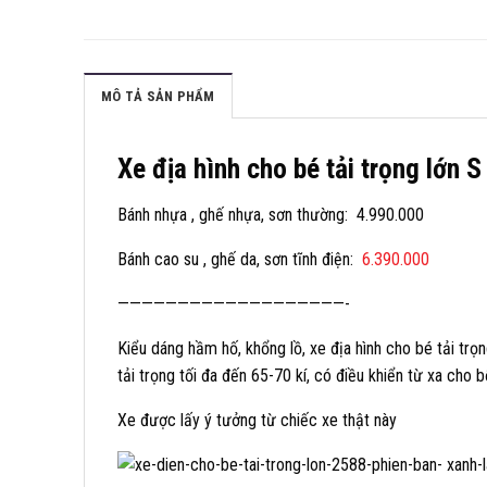
MÔ TẢ SẢN PHẨM
Xe địa hình cho bé tải trọng lớn 
Bánh nhựa , ghế nhựa, sơn thường: 4.990.000
Bánh cao su , ghế da, sơn tĩnh điện:
6.390.000
———————————————————-
Kiểu dáng hầm hố, khổng lồ, xe địa hình cho bé tải trọ
tải trọng tối đa đến 65-70 kí, có điều khiển từ xa cho 
Xe được lấy ý tưởng từ chiếc xe thật này