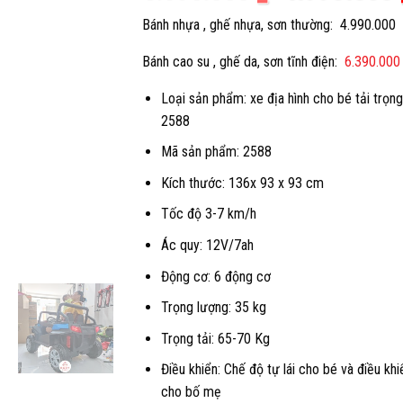
gốc
Bánh nhựa , ghế nhựa, sơn thường: 4.990.000
là:
Bánh cao su , ghế da, sơn tĩnh điện:
5.390.000 
6.390.000
Loại sản phẩm: xe địa hình cho bé tải trọng
2588
Mã sản phẩm: 2588
Kích thước: 136x 93 x 93 cm
Tốc độ 3-7 km/h
Ác quy: 12V/7ah
Động cơ: 6 động cơ
Trọng lượng: 35 kg
Trọng tải: 65-70 Kg
Điều khiển: Chế độ tự lái cho bé và điều khi
cho bố mẹ