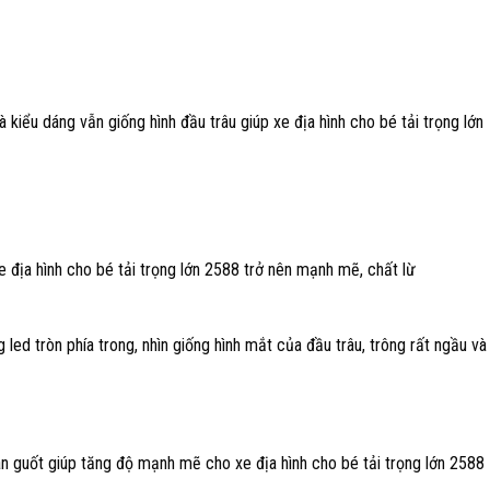
 kiểu dáng vẫn giống hình đầu trâu giúp xe địa hình cho bé tải trọng lớn
xe địa hình cho bé tải trọng lớn 2588 trở nên mạnh mẽ, chất lừ
led tròn phía trong, nhìn giống hình mắt của đầu trâu, trông rất ngầu và
n guốt giúp tăng độ mạnh mẽ cho xe địa hình cho bé tải trọng lớn 2588