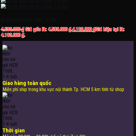
Xe hơi điện trẻ em 5588, 1-6 tuổi
4.580.000
₫
Giá gốc là: 4.580.000 ₫.
4.190.000
₫
Giá hiện tại là:
4.190.000 ₫.
Giao hàng toàn quốc
Miễn phí ship trong khu vực nội thành Tp. HCM 5 km tính từ shop
Thời gian