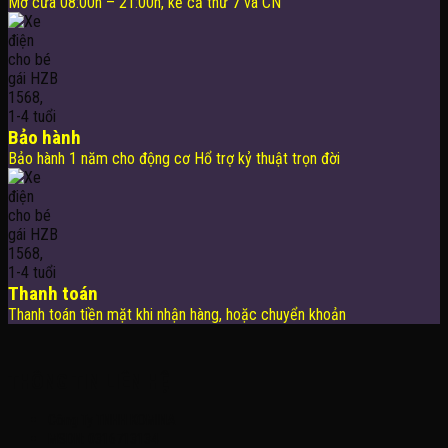
Mở cửa 08:00h – 21:00h, kể cả thứ 7 và CN
Bảo hành
Bảo hành 1 năm cho động cơ Hổ trợ kỷ thuật trọn đời
Thanh toán
Thanh toán tiền mặt khi nhận hàng, hoặc chuyển khoản
THÔNG TIN LIÊN HỆ
Công Ty TNHH KOMINA
MSDN: 0316713134