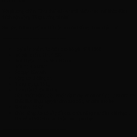
chơi vui hơn.
Với phương châm ‘’Chơi phải vui- Ăn mới nhiều-Học mới khỏe-Kích
thích vận động-Tăng cường trí não’’
Sau đây là thông số chi tiết của xe các bố mẹ tham khảo nhé.
———————————————————-
Loại sản phẩm: Xe điện cho bé gái HZB 1568
Mã sản phẩm: Hzb-1568
Kích thước: 110 x 65 x 50 cm
Tốc độ 3-5 km/h
Ác quy: 12v/7ah
Động cơ: 2 động cơ
Trọng lượng: 15 kg
Trọng tải tối đa: 30 Kg
Điều khiển: Bằng điều khiển cầm tay, và có chế độ tự lái cho bé
Chất liệu: Nhựa nguyên sinh cao cấp, an toàn cho bé
Giới tính: Bé Gái
Chức năng: Xe có đầy đủ các chức năng như đèn, còi nhạc ,
khe cắm USB cho bé thoải mái nghe nhạc.
———————————————————-