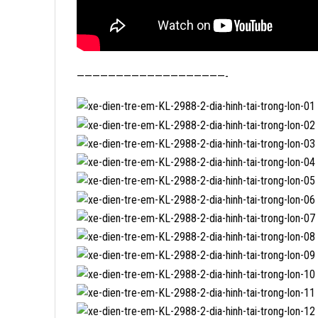
———————————————————-