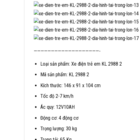
———————————————————-
Loại sản phẩm: Xe điện trẻ em KL 2988 2
Mã sản phẩm: KL 2988 2
Kích thước: 146 x 91 x 104 cm
Tốc độ 2-7 km/h
Ác quy: 12V10AH
Động cơ: 4 động cơ
Trọng lượng: 30 kg
Trọng tải: 65 Kg