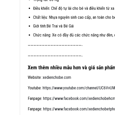
Điều khiển: Chế độ tự lái cho bé và điều khiển từ x
Chất liệu: Nhựa nguyên sinh cao cấp, an toàn cho b
Giới tính:Bé Trai và Bé Gái
Chức năng: Xe có đầy đủ các chức năng như đèn, c
———————————————————-
———————————————————-
Xem thêm nhiều mẫu hơn và giá sản phẩm
Website:
xedienchobe.com
Youtube:
https://www.youtube.com/channel/UC6VvUMj
Fanpage:
https://www.facebook.com/xedienchobehc
Fanpage:
https://www.facebook.com/xedienchobetp