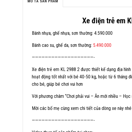
MÔ TẢ SẢN PHẨM
Xe điện trẻ em K
Bánh nhựa, ghế nhựa, sơn thường: 4.590.000
Bánh cao su, ghế da, sơn thường:
5.490.000
———————————————————-
Xe điện trẻ em KL 2988 2 được thiết kế dạng địa hình 
hoạt động tốt nhất với bé 40-50 kg, hoặc từ 6 tháng đế
cho bé, giúp bé chơi vui hơn
Với phương châm ‘’Chơi phải vui – Ăn mới nhiều – Học 
Mời các bố mẹ cùng xem chi tiết của dòng xe này nhé
———————————————————-