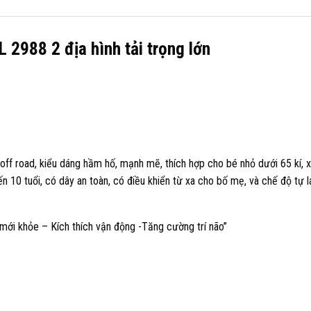
L 2988 2 địa hình tải trọng lớn
off road, kiểu dáng hầm hố, mạnh mẽ, thích hợp cho bé nhỏ dưới 65 kí, 
n 10 tuổi, có dây an toàn, có điều khiển từ xa cho bố mẹ, và chế độ tự l
mới khỏe – Kích thích vận động -Tăng cường trí não’’