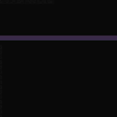
hố Hồ Chí Minh (không trưng bày)