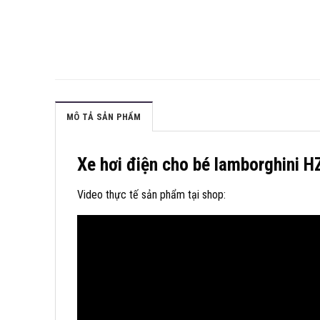
MÔ TẢ SẢN PHẨM
Xe hơi điện cho bé lamborghini 
Video thực tế sản phẩm tại shop: