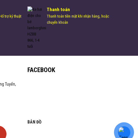
Thanh toán
ổ trợ kỷ thuật
Thanh toán tiền mặt khi nhận hàng, hoặc
chuyển khoản
FACEBOOK
ng Tuyển,
BẢN ĐỒ