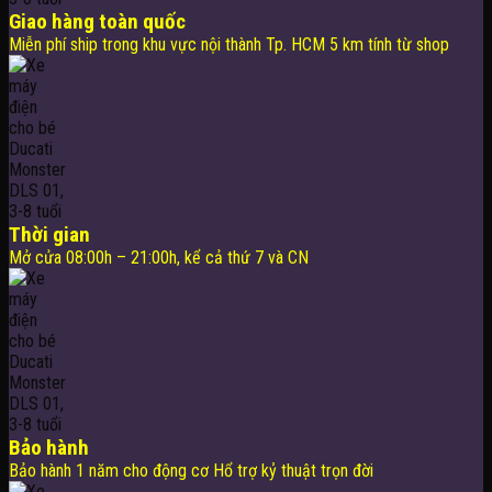
Giao hàng toàn quốc
Miễn phí ship trong khu vực nội thành Tp. HCM 5 km tính từ shop
Thời gian
Mở cửa 08:00h – 21:00h, kể cả thứ 7 và CN
Bảo hành
Bảo hành 1 năm cho động cơ Hổ trợ kỷ thuật trọn đời