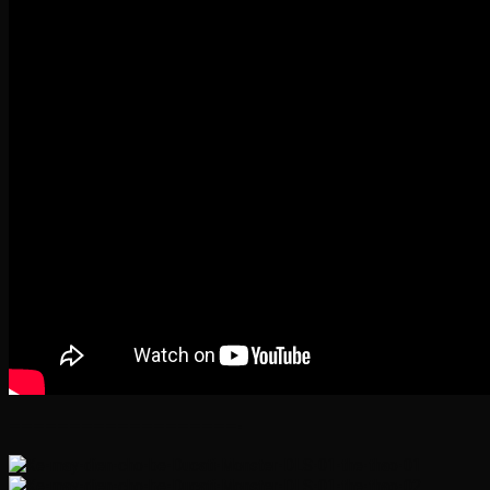
———————————————————-