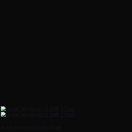
Xe máy điện trẻ em LS 6688, 2-5 tuổi