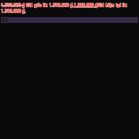
1.590.000
₫
Giá gốc là: 1.590.000 ₫.
1.390.000
₫
Giá hiện tại là:
1.390.000 ₫.
-6%