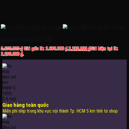
Xe máy điện trẻ em R1, 3-7 tuổi
2.690.000
₫
Giá gốc là: 2.690.000 ₫.
2.290.000
₫
Giá hiện tại là:
2.290.000 ₫.
Giao hàng toàn quốc
Miễn phí ship trong khu vực nội thành Tp. HCM 5 km tính từ shop