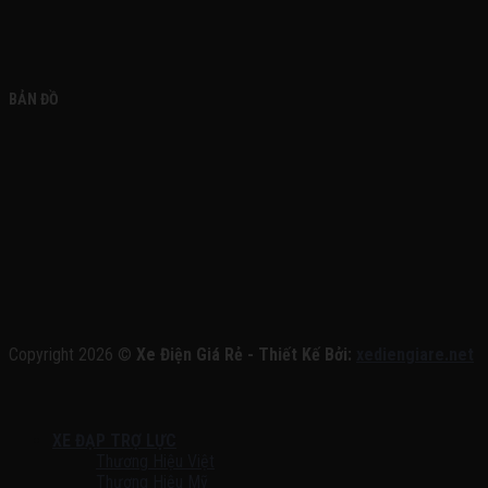
BẢN ĐỒ
Copyright 2026 ©
Xe Điện Giá Rẻ - Thiết Kế Bởi:
xediengiare.net
XE ĐẠP TRỢ LỰC
Thương Hiệu Việt
Thương Hiệu Mỹ