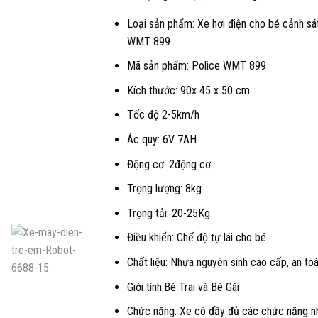
là:
Loại sản phẩm: Xe hơi điện cho bé cảnh sá
1.690.000 
WMT 899
Mã sản phẩm: Police WMT 899
Kích thước: 90x 45 x 50 cm
Tốc độ 2-5km/h
Ác quy: 6V 7AH
Động cơ: 2động cơ
Trọng lượng: 8kg
Trọng tải: 20-25Kg
Điều khiển: Chế độ tự lái cho bé
Chất liệu: Nhựa nguyên sinh cao cấp, an to
Giới tính:Bé Trai và Bé Gái
Chức năng: Xe có đầy đủ các chức năng n