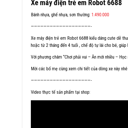
Xe máy điện trẻ em Robot 6688
Bánh nhựa, ghế nhựa, sơn thường:
1.490.000
———————————————————-
Xe máy điện trẻ em Robot 6688 kiểu dáng cute dễ thươ
hoặc từ 2 tháng đến 4 tuổi , chế độ tự lái cho bé, giúp 
Với phương châm ‘’Chơi phải vui – Ăn mới nhiều – Học 
Mời các bố mẹ cùng xem chi tiết của dòng xe này nhé
———————————————————-
Video thực tế sản phẩm tại shop: