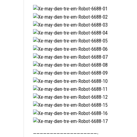
———————————————————-