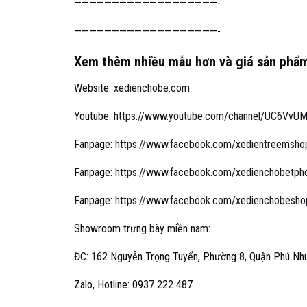
———————————————————-
———————————————————-
Xem thêm nhiều mẫu hơn và giá sản phẩm
Website:
xedienchobe.com
Youtube:
https://www.youtube.com/channel/UC6VvUMj
Fanpage:
https://www.facebook.com/xedientreemsho
Fanpage:
https://www.facebook.com/xedienchobetp
Fanpage:
https://www.facebook.com/xedienchobesho
Showroom trưng bày miền nam:
ĐC: 162 Nguyễn Trọng Tuyển, Phường 8, Quận Phú Nh
Zalo, Hotline: 0937 222 487