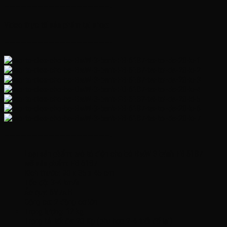
———————————————————-
Video thực tế sản phẩm tại shop:
———————————————————-
———————————————————-
Loại sản phẩm: Mô tô điện cho bé BMW 3 bánh FB 6187
Mã sản phẩm: FB 6187
Kích thước: 90 x 35 x 45 cm
Tốc độ: 3-4 km/h
Ác quy: 6V7AH
Động cơ: 2 động cơ lớn
Trọng lượng: 12 kg
Trọng tải tối đa: 20 Kg (phù hợp 2-4 tuổi đổ lại)