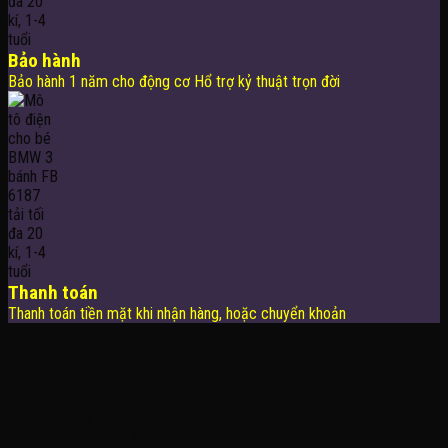
Bảo hành
Bảo hành 1 năm cho động cơ Hổ trợ kỷ thuật trọn đời
Thanh toán
Thanh toán tiền mặt khi nhận hàng, hoặc chuyển khoản
THÔNG TIN LIÊN HỆ
Công Ty TNHH KOMINA
MSDN: 0316713134