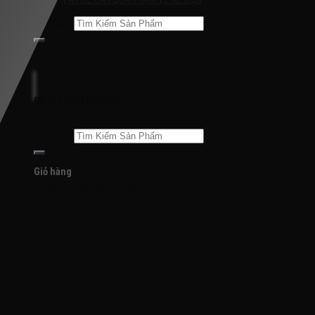
Tìm kiếm:
Chưa có sản phẩm trong giỏ hàng.
Đăng nhập / Đăng ký
Tìm kiếm:
Giỏ hàng
Chưa có sản phẩm trong giỏ hàng.