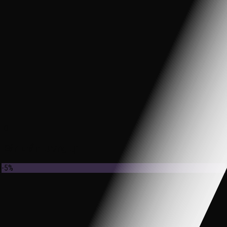
0
Sản phẩm tương tự
-5%