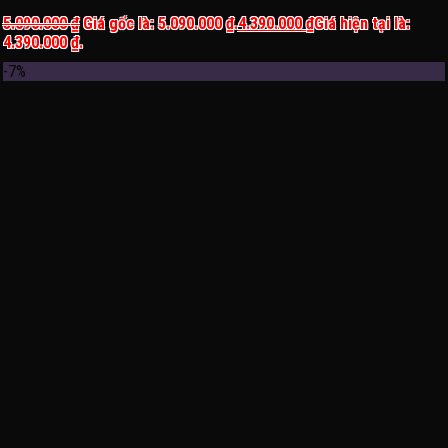
5.090.000
₫
Giá gốc là: 5.090.000 ₫.
4.390.000
₫
Giá hiện tại là:
4.390.000 ₫.
-7%