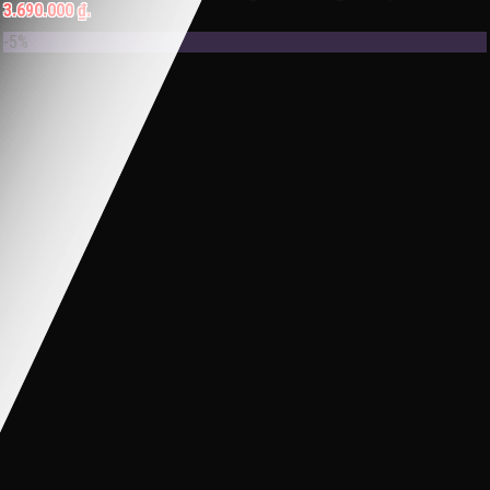
3.690.000 ₫.
-5%