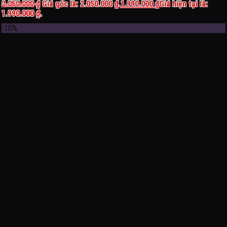
2.050.000
₫
Giá gốc là: 2.050.000 ₫.
1.990.000
₫
Giá hiện tại là:
1.990.000 ₫.
-10%