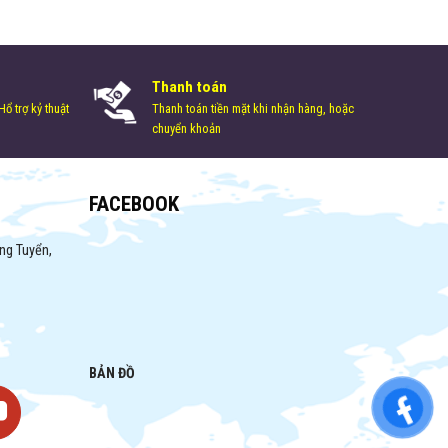
Thanh toán
ổ trợ kỷ thuật
Thanh toán tiền mặt khi nhận hàng, hoặc
chuyển khoản
FACEBOOK
ng Tuyển,
BẢN ĐỒ