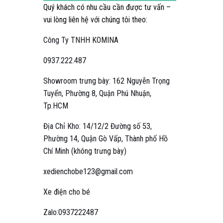
Quý khách có nhu cầu cần được tư vấn –
vui lòng liên hệ với chúng tôi theo:
Công Ty TNHH KOMINA
0937.222.487
Showroom trưng bày: 162 Nguyễn Trọng
Tuyển, Phường 8, Quận Phú Nhuận,
Tp.HCM
Địa Chỉ Kho: 14/12/2 Đường số 53,
Phường 14, Quận Gò Vấp, Thành phố Hồ
Chí Minh (không trưng bày)
xedienchobe123@gmail.com
Xe điện cho bé
Zalo:0937222487