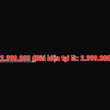
hùng phía sau
.
2.390.000
₫
Giá hiện tại là: 2.390.000