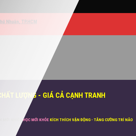
Phú Nhuận, TP.HCM
CHẤT LƯỢNG - GIÁ CẢ CẠNH TRANH
ĂN MỚI NHIỀU
HỌC MỚI KHỎE
KÍCH THÍCH VẬN ĐỘNG - TĂNG CƯỜNG TRÍ NÃO