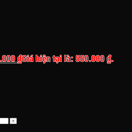
.000
₫
Giá hiện tại là: 550.000 ₫.