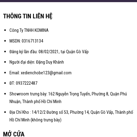
THÔNG TIN LIÊN HỆ
Công Ty TNHH KOMINA
MSDN: 0316713134
Đăng ký lần đầu: 08/02/2021, tại Quận Gò Vấp
Người đại diện: Đặng Duy Khánh
Email: xedienchobe123@gmail.com
ĐT: 0937222487
Showroom trưng bày: 162 Nguyễn Trọng Tuyển, Phường 8, Quận Phú
Nhuận, Thành phố Hồ Chí Minh
Địa Chỉ Kho : 14/12/2 Đường số 53, Phường 14, Quận Gò Vấp, Thành phố
Hồ Chí Minh (không trưng bày)
MỞ CỬA