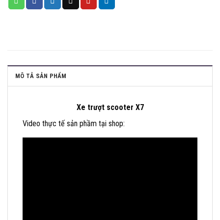
MÔ TẢ SẢN PHẨM
Xe trượt scooter X7
Video thực tế sản phầm tại shop: