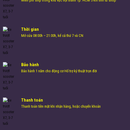
Miễn phí ship trong khu vực nội thành Tp. HCM 5 km tính từ shop
Thời gian
Mở cửa 08:00h – 21:00h, kể cả thứ 7 và CN
Bảo hành
Bảo hành 1 năm cho động cơ Hổ trợ kỷ thuật trọn đời
Thanh toán
Thanh toán tiền mặt khi nhận hàng, hoặc chuyển khoản