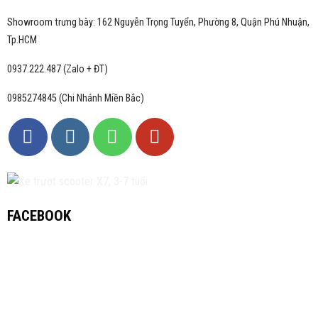
Showroom trưng bày: 162 Nguyễn Trọng Tuyển, Phường 8, Quận Phú Nhuận,
Tp.HCM
0937.222.487 (Zalo + ĐT)
0985274845 (Chi Nhánh Miền Bắc)
FACEBOOK