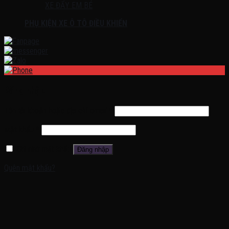
XE ĐẨY EM BÉ
PHỤ KIỆN XE Ô TÔ ĐIỀU KHIỂN
Đăng nhập
Tên tài khoản hoặc địa chỉ email
*
Mật khẩu
*
Ghi nhớ mật khẩu
Đăng nhập
Quên mật khẩu?