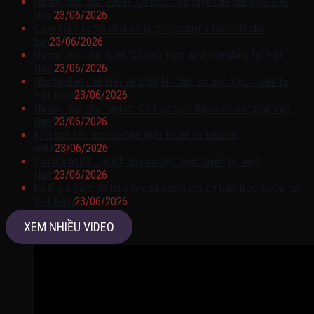
Hướng dẫn chơi v9bet: Cờ bạc trực tuyến dễ dàng tại Việt
Nam
23/06/2026
Chọn lựa các trò chơi cờ bạc trực tuyến tốt nhất cho
bạn
23/06/2026
Hướng dẫn chơi tg88: Cờ bạc trực tuyến dễ dàng tại Việt
Nam
23/06/2026
Những điều cần biết về td88 khi chơi cờ bạc trực tuyến tại
Việt Nam
23/06/2026
Hướng dẫn chơi raybet: Cờ bạc trực tuyến dễ dàng tại Việt
Nam
23/06/2026
Kinh nghiệm chơi cờ bạc trực tuyến an toàn tại
nn88
23/06/2026
Giải mã n188: Lợi ích của cờ bạc trực tuyến tại Việt
Nam
23/06/2026
Đánh giá mức độ tin cậy của các trang cờ bạc trực tuyến tại
Việt Nam
23/06/2026
XEM NHIỀU VIDEO