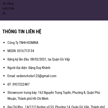
THÔNG TIN LIÊN HỆ
Công Ty TNHH KOMINA
MSDN: 0316713134
Đăng ký lần đầu: 08/02/2021, tại Quận Gò Vấp
Người đại diện: Đặng Duy Khánh
Email: xedienchobe123@gmail.com
ĐT: 0937222487
Showroom trưng bày: 162 Nguyễn Trọng Tuyển, Phường 8, Quận Phú
Nhuận, Thành phố Hồ Chí Minh
Địa Chỉ Kho : 14/12/2 Đường số 53, Phường 14, Quận Gò Vấp, Thành phố