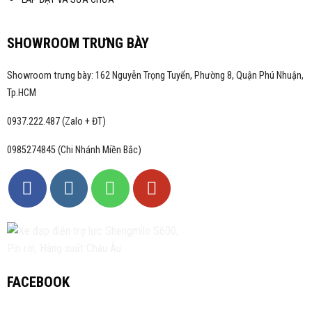
SHOWROOM TRƯNG BÀY
Showroom trưng bày: 162 Nguyễn Trọng Tuyển, Phường 8, Quận Phú Nhuận,
Tp.HCM
0937.222.487 (Zalo + ĐT)
0985274845 (Chi Nhánh Miền Bắc)
FACEBOOK