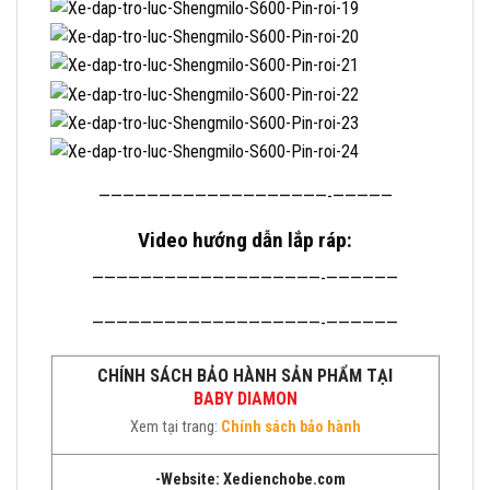
———————————————————-—————
Video hướng dẫn lắp ráp:
———————————————————-——————
———————————————————-——————
CHÍNH SÁCH BẢO HÀNH SẢN PHẨM TẠI
BABY DIAMON
Xem tại trang:
Chính sách bảo hành
-Website:
Xedienchobe.com