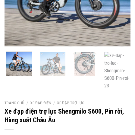
TRANG CHỦ
/
XE ĐẠP ĐIỆN
/
XE ĐẠP TRỢ LỰC
Xe đạp điện trợ lực Shengmilo S600, Pin rời,
Hàng xuất Châu Âu