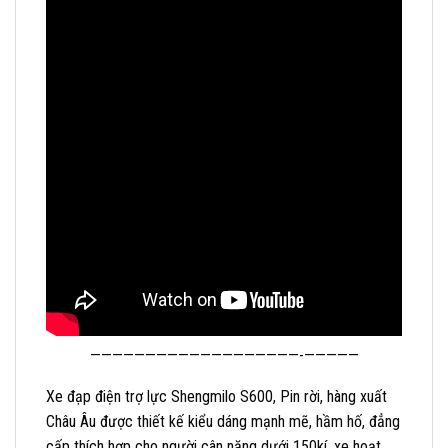
———————————————————-—————
Xe đạp điện trợ lực Shengmilo S600, Pin rời, hàng xuất
Châu Âu được thiết kế kiểu dáng mạnh mẽ, hầm hố, đẳng
cấp thích hợp cho người cân nặng dưới 150kí, xe hoạt