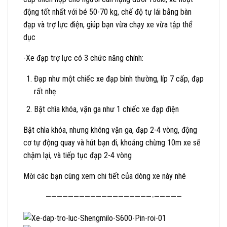
động tốt nhất với bé 50-70 kg, chế độ tự lái bằng bàn
đạp và trợ lực điện, giúp bạn vừa chạy xe vừa tập thể
dục
-Xe đạp trợ lực có 3 chức năng chính:
Đạp như một chiếc xe đạp bình thường, líp 7 cấp, đạp
rất nhẹ
Bật chìa khóa, vặn ga như 1 chiếc xe đạp điện
Bật chìa khóa, nhưng không vặn ga, đạp 2-4 vòng, động
cơ tự động quay và hút bạn đi, khoảng chừng 10m xe sẽ
chậm lại, và tiếp tục đạp 2-4 vòng
Mời các bạn cùng xem chi tiết của dòng xe này nhé
———————————————————-—————