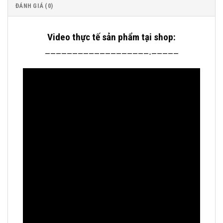
ĐÁNH GIÁ (0)
Video thực tế sản phẩm tại shop:
———————————————————-—————