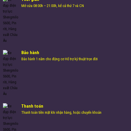
Mở cửa 08:00h – 21:00h, kể cả thứ 7 và CN
Bảo hành
Bảo hành 1 năm cho động cơ Hổ trợ kỷ thuật trọn đời
Thanh toán
Thanh toán tiền mặt khi nhận hàng, hoặc chuyển khoản