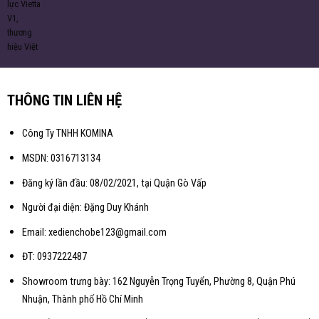
THÔNG TIN LIÊN HỆ
Công Ty TNHH KOMINA
MSDN: 0316713134
Đăng ký lần đầu: 08/02/2021, tại Quận Gò Vấp
Người đại diện: Đặng Duy Khánh
Email: xedienchobe123@gmail.com
ĐT: 0937222487
Showroom trưng bày: 162 Nguyễn Trọng Tuyển, Phường 8, Quận Phú
Nhuận, Thành phố Hồ Chí Minh