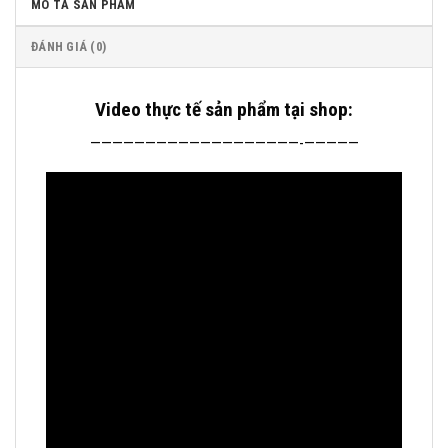
MÔ TẢ SẢN PHẨM
ĐÁNH GIÁ (0)
Video thực tế sản phẩm tại shop:
———————————————————-—————