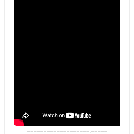
———————————————————-—————