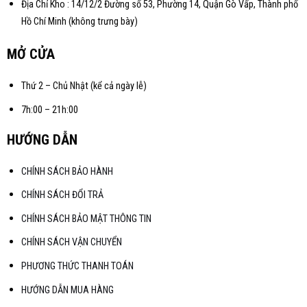
Địa Chỉ Kho : 14/12/2 Đường số 53, Phường 14, Quận Gò Vấp, Thành phố
Hồ Chí Minh (không trưng bày)
MỞ CỬA
Thứ 2 – Chủ Nhật (kể cả ngày lễ)
7h:00 – 21h:00
HƯỚNG DẪN
CHÍNH SÁCH BẢO HÀNH
CHÍNH SÁCH ĐỔI TRẢ
CHÍNH SÁCH BẢO MẬT THÔNG TIN
CHÍNH SÁCH VẬN CHUYỂN
PHƯƠNG THỨC THANH TOÁN
HƯỚNG DẪN MUA HÀNG