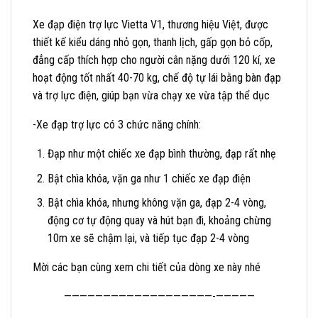
Xe đạp điện trợ lực Vietta V1, thương hiệu Việt, được
thiết kế kiểu dáng nhỏ gọn, thanh lịch, gấp gọn bỏ cốp,
đẳng cấp thích hợp cho người cân nặng dưới 120 kí, xe
hoạt động tốt nhất 40-70 kg, chế độ tự lái bằng bàn đạp
và trợ lực điện, giúp bạn vừa chạy xe vừa tập thể dục
-Xe đạp trợ lực có 3 chức năng chính:
Đạp như một chiếc xe đạp bình thường, đạp rất nhẹ
Bật chìa khóa, vặn ga như 1 chiếc xe đạp điện
Bật chìa khóa, nhưng không vặn ga, đạp 2-4 vòng,
động cơ tự động quay và hút bạn đi, khoảng chừng
10m xe sẽ chậm lại, và tiếp tục đạp 2-4 vòng
Mời các bạn cùng xem chi tiết của dòng xe này nhé
———————————————————-—————