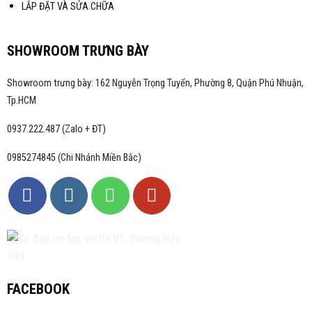
LẮP ĐẶT VÀ SỬA CHỮA
SHOWROOM TRƯNG BÀY
Showroom trưng bày: 162 Nguyễn Trọng Tuyển, Phường 8, Quận Phú Nhuận,
Tp.HCM
0937.222.487 (Zalo + ĐT)
0985274845 (Chi Nhánh Miền Bắc)
FACEBOOK