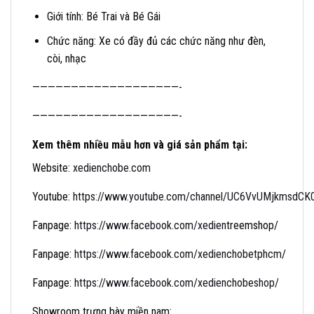
Giới tính: Bé Trai và Bé Gái
Chức năng: Xe có đầy đủ các chức năng như đèn,
còi, nhạc
———————————————————-
———————————————————-
Xem thêm nhiều mẫu hơn và giá sản phẩm tại:
Website:
xedienchobe.com
Youtube:
https://www.youtube.com/channel/UC6VvUMjkmsdCK0f
Fanpage:
https://www.facebook.com/xedient
reemshop/
Fanpage:
https://www.facebook.com/xedienchobetphcm
/
Fanpage:
https://www.facebook.com/xedienchobeshop/
Showroom trưng bày miền nam: