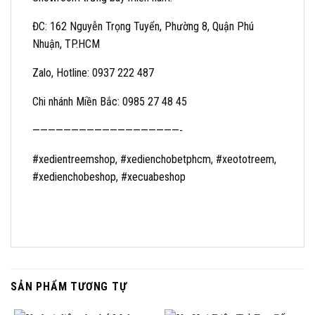
ĐC: 162 Nguyễn Trọng Tuyển, Phường 8, Quận Phú
Nhuận, TP.HCM
Zalo, Hotline: 0937 222 487
Chi nhánh Miền Bắc: 0985 27 48 45
———————————————————-
#xedientreemshop, #xedienchobetphcm, #xeototreem,
#xedienchobeshop, #xecuabeshop
SẢN PHẨM TƯƠNG TỰ