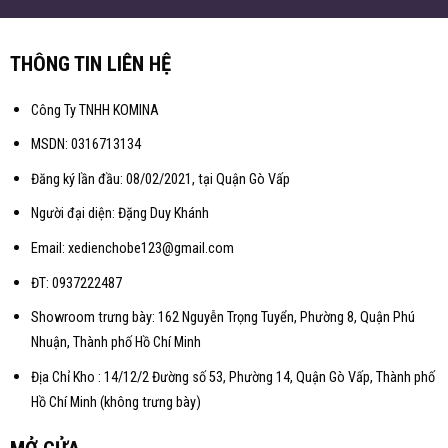
THÔNG TIN LIÊN HỆ
Công Ty TNHH KOMINA
MSDN: 0316713134
Đăng ký lần đầu: 08/02/2021, tại Quận Gò Vấp
Người đại diện: Đặng Duy Khánh
Email: xedienchobe123@gmail.com
ĐT: 0937222487
Showroom trưng bày: 162 Nguyễn Trọng Tuyển, Phường 8, Quận Phú
Nhuận, Thành phố Hồ Chí Minh
Địa Chỉ Kho : 14/12/2 Đường số 53, Phường 14, Quận Gò Vấp, Thành phố
Hồ Chí Minh (không trưng bày)