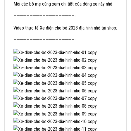
Mời các bố mẹ cùng xem chi tiết của dòng xe này nhé
———————————————————-
Video thực tế Xe điện cho bé 2023 địa hình nhỏ tại shop:
———————————————————-