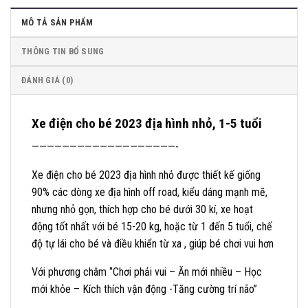
MÔ TẢ SẢN PHẨM
THÔNG TIN BỔ SUNG
ĐÁNH GIÁ (0)
Xe điện cho bé 2023 địa hình nhỏ, 1-5 tuổi
———————————————————-
Xe điện cho bé 2023 địa hình nhỏ được thiết kế giống
90% các dòng xe địa hình off road, kiểu dáng mạnh mẽ,
nhưng nhỏ gọn, thích hợp cho bé dưới 30 kí, xe hoạt
động tốt nhất với bé 15-20 kg, hoặc từ 1 đến 5 tuổi, chế
độ tự lái cho bé và điều khiển từ xa , giúp bé chơi vui hơn
Với phương châm ‘’Chơi phải vui – Ăn mới nhiều – Học
mới khỏe – Kích thích vận động -Tăng cường trí não’’