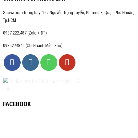
Showroom trưng bày: 162 Nguyễn Trọng Tuyển, Phường 8, Quận Phú Nhuận,
Tp.HCM
0937.222.487 (Zalo + ĐT)
0985274845 (Chi Nhánh Miền Bắc)
FACEBOOK