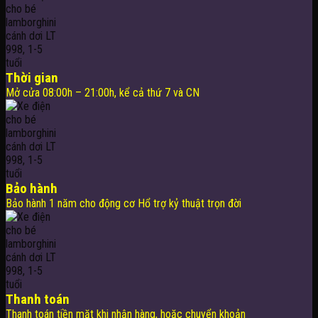
Thời gian
Mở cửa 08:00h – 21:00h, kể cả thứ 7 và CN
Bảo hành
Bảo hành 1 năm cho động cơ Hổ trợ kỷ thuật trọn đời
Thanh toán
Thanh toán tiền mặt khi nhận hàng, hoặc chuyển khoản