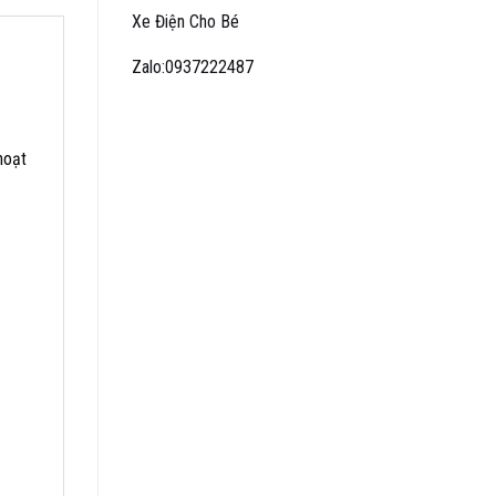
Xe Điện Cho Bé
Zalo:0937222487
hoạt