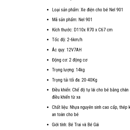
là:
Loại sản phẩm: Xe điện cho bé Nel 901
3.990.000 
Mã sản phẩm: Nel 901
Kích thước: D110x R70 x C67 cm
Tốc độ: 2-6km/h
Ác quy: 12V7AH
Động cơ: 2 động cơ
Trọng lượng: 14kg
Trọng tải tối đa: 20-40Kg
Điều khiển: Chế độ tự lái cho bé bằng chân 
điều khiển từ xa
Chất liệu: Nhựa nguyên sinh cao cấp, thép k
an toàn cho bé
Giới tính: Bé Trai và Bé Gái