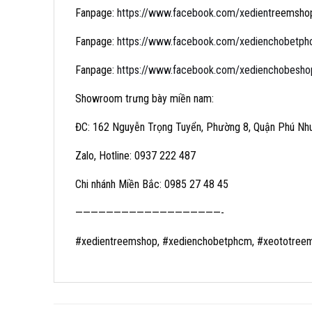
Fanpage:
https://www.facebook.com/xedient
reemsho
Fanpage:
https://www.facebook.com/xedienchobetp
Fanpage:
https://www.facebook.com/xedienchobesho
Showroom trưng bày miền nam:
ĐC: 162 Nguyễn Trọng Tuyển, Phường 8, Quận Phú Nh
Zalo, Hotline: 0937 222 487
Chi nhánh Miền Bắc: 0985 27 48 45
———————————————————-
#xedientreemshop, #xedienchobetphcm, #xeototree