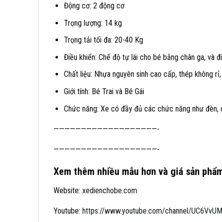
Động cơ: 2 động cơ
Trọng lượng: 14 kg
Trọng tải tối đa: 20-40 Kg
Điều khiển: Chế độ tự lái cho bé bằng chân ga, và đ
Chất liệu: Nhựa nguyên sinh cao cấp, thép không rỉ,
Giới tính: Bé Trai và Bé Gái
Chức năng: Xe có đầy đủ các chức năng như đèn, c
———————————————————-
———————————————————-
Xem thêm nhiều mẫu hơn và giá sản phẩm
Website:
xedienchobe.com
Youtube:
https://www.youtube.com/channel/UC6VvUMj