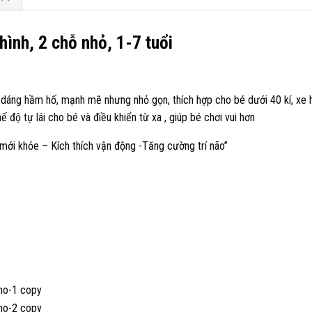
hình, 2 chỗ nhỏ, 1-7 tuổi
u dáng hầm hố, mạnh mẽ nhưng nhỏ gọn, thích hợp cho bé dưới 40 kí, xe 
ế độ tự lái cho bé và điều khiển từ xa , giúp bé chơi vui hơn
mới khỏe – Kích thích vận động -Tăng cường trí não’’