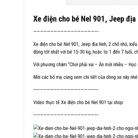
Xe điện cho bé Nel 901, Jeep địa 
———————————————————-
Xe điện cho bé Nel 901, Jeep địa hình, 2 chỗ nhỏ, kiể
động tốt nhất với bé 15-30 kg, hoặc từ 1 đến 7 tuổi, ch
Với phương châm ‘’Chơi phải vui – Ăn mới nhiều – Học 
Mời các bố mẹ cùng xem chi tiết của dòng xe này nhé
———————————————————-
Video thực tế Xe điện cho bé Nel 901 tại shop:
———————————————————-