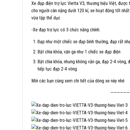
Xe đạp điện trợ lực Vietta V3, thương hiệu Việt, được 
cho người cân nặng dưới 120 kí, xe hoạt động tốt nhất
vừa tập thể dục
-Xe đạp trợ lực có 3 chức năng chính:
Đạp như một chiếc xe đạp bình thường, đạp rất nh
Bật chìa khóa, vặn ga như 1 chiếc xe đạp điện
Bật chìa khóa, nhưng không vặn ga, đạp 2-4 vòng, 
tiếp tục đạp 2-4 vòng
Mời các bạn cùng xem chi tiết của dòng xe này nhé
——————