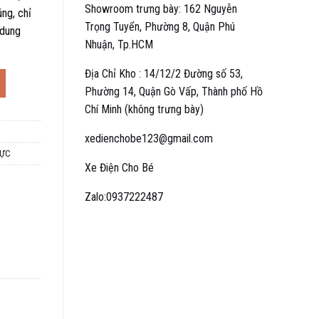
Showroom trưng bày: 162 Nguyễn
ng, chỉ
Trọng Tuyển, Phường 8, Quận Phú
 dung
Nhuận, Tp.HCM
Địa Chỉ Kho : 14/12/2 Đường số 53,
ợng
Phường 14, Quận Gò Vấp, Thành phố Hồ
Chí Minh (không trưng bày)
xedienchobe123@gmail.com
LỰC
Xe Điện Cho Bé
Zalo:0937222487