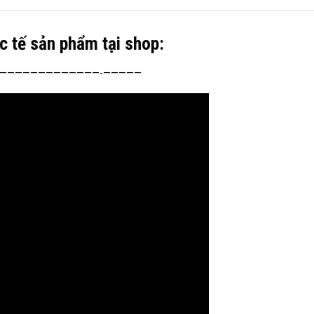
c tế sản phẩm tại shop:
—————————————-—————