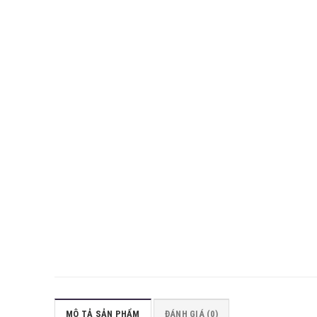
MÔ TẢ SẢN PHẨM
ĐÁNH GIÁ (0)