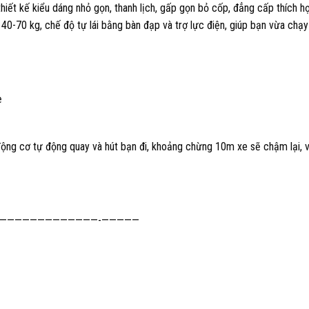
thiết kế kiểu dáng nhỏ gọn, thanh lịch, gấp gọn bỏ cốp, đẳng cấp thích h
 40-70 kg, chế độ tự lái bằng bàn đạp và trợ lực điện, giúp bạn vừa chạy
ẹ
động cơ tự động quay và hút bạn đi, khoảng chừng 10m xe sẽ chậm lại, 
—————————————-—————