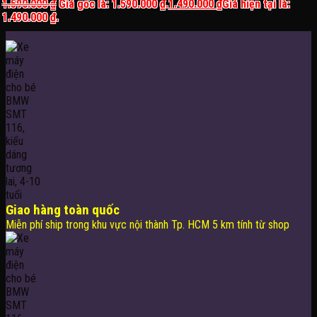
1.590.000
₫
Giá gốc là: 1.590.000 ₫.
1.490.000
₫
Giá hiện tại là:
1.490.000 ₫.
Giao hàng toàn quốc
Miễn phí ship trong khu vực nội thành Tp. HCM 5 km tính từ shop