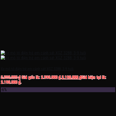
Xe mô tô điện trẻ em cảnh sát XGZ 3288, 3-9 tuổi
2.390.000
₫
Giá gốc là: 2.390.000 ₫.
2.190.000
₫
Giá hiện tại là:
2.190.000 ₫.
-6%