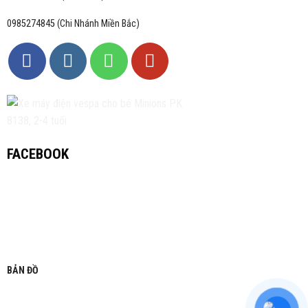
0985274845 (Chi Nhánh Miền Bắc)
FACEBOOK
BẢN ĐỒ