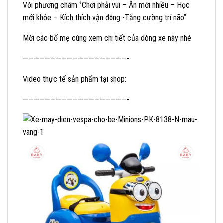
Với phương châm ‘’Chơi phải vui – Ăn mới nhiều – Học
mới khỏe – Kích thích vận động -Tăng cường trí não’’
Mời các bố mẹ cùng xem chi tiết của dòng xe này nhé
———————————————————-
Video thực tế sản phẩm tại shop:
———————————————————-