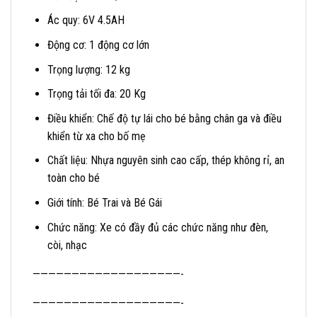
Ác quy: 6V 4.5AH
Động cơ: 1 động cơ lớn
Trọng lượng: 12 kg
Trọng tải tối đa: 20 Kg
Điều khiển: Chế độ tự lái cho bé bằng chân ga và điều
khiển từ xa cho bố mẹ
Chất liệu: Nhựa nguyên sinh cao cấp, thép không rỉ, an
toàn cho bé
Giới tính: Bé Trai và Bé Gái
Chức năng: Xe có đầy đủ các chức năng như đèn,
còi, nhạc
———————————————————-
———————————————————-