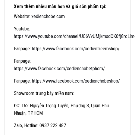
Xem thêm nhiều mẫu hơn và giá sản phẩm tại:
Website:
xedienchobe.com
Youtube:
https://www.youtube.com/channel/UC6VvUMjkmsdCK0fj8rcLlmg/
Fanpage:
https://www.facebook.com/xedient
reemshop/
Fanpage:
https://www.facebook.com/xedienchobetphcm
/
Fanpage:
https://www.facebook.com/xedienchobeshop/
Showroom trưng bày miền nam:
ĐC: 162 Nguyễn Trọng Tuyển, Phường 8, Quận Phú
Nhuận, TP.HCM
Zalo, Hotline: 0937 222 487