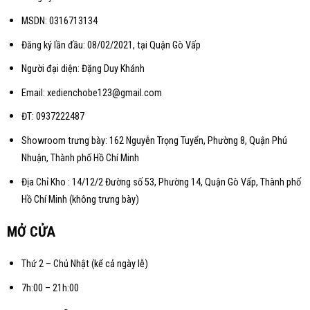
MSDN: 0316713134
Đăng ký lần đầu: 08/02/2021, tại Quận Gò Vấp
Người đại diện: Đặng Duy Khánh
Email: xedienchobe123@gmail.com
ĐT: 0937222487
Showroom trưng bày: 162 Nguyễn Trọng Tuyển, Phường 8, Quận Phú
Nhuận, Thành phố Hồ Chí Minh
Địa Chỉ Kho : 14/12/2 Đường số 53, Phường 14, Quận Gò Vấp, Thành phố
Hồ Chí Minh (không trưng bày)
MỞ CỬA
Thứ 2 – Chủ Nhật (kể cả ngày lễ)
7h:00 – 21h:00