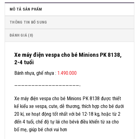
MÔ TẢ SẢN PHẨM
THÔNG TIN BỔ SUNG
ĐÁNH GIÁ (0)
Xe máy điện vespa cho bé Minions PK 8138,
2-4 tuổi
Bánh nhựa, ghế nhựa :
1.490.000
———————————————————-
Xe máy điện vespa cho bé Minions PK 8138 được thiết
kế kiểu xe vespa, cute, dễ thương, thích hợp cho bé dưới
20 kí, xe hoạt động tốt nhất với bé 12-18 kg, hoặc từ 2
đến 4 tuổi, chế độ tự lái cho bévà điều khiển từ xa cho
bố mẹ, giúp bé chơi vui hơn