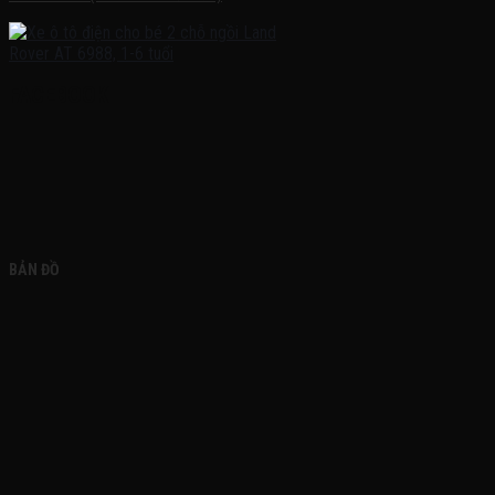
FACEBOOK
BẢN ĐỒ