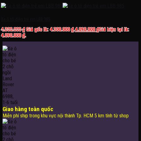
Xe ô tô điện trẻ em LBB 985
4.300.000
₫
Giá gốc là: 4.300.000 ₫.
4.090.000
₫
Giá hiện tại là:
4.090.000 ₫.
Giao hàng toàn quốc
Miễn phí ship trong khu vực nội thành Tp. HCM 5 km tính từ shop