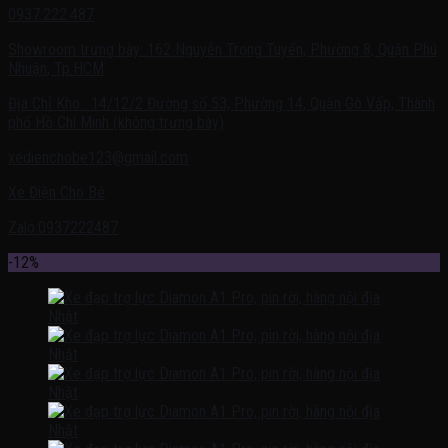
0937.222.487
Showroom trưng bày: 162 Nguyễn Trọng Tuyển, Phường 8, Quận Phú
Nhuận, Tp.HCM
Địa Chỉ Kho : 14/12/2 Đường số 53, Phường 14, Quận Gò Vấp, Thành
phố Hồ Chí Minh (không trưng bày)
xedienchobe123@gmail.com
Xe Điện Cho Bé
Zalo:0937222487
-12%