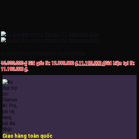
Xe đạp điện trợ lực Phoenix Q2, hàng nhập khẩu
12.990.000
₫
Giá gốc là: 12.990.000 ₫.
11.190.000
₫
Giá hiện tại là:
11.190.000 ₫.
Giao hàng toàn quốc