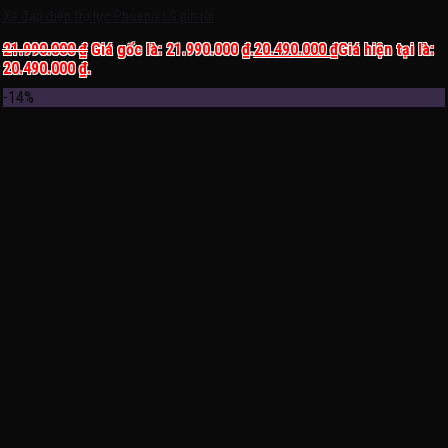
Xe đạp điện trợ lực Phoenix LG pin rời
21.990.000
₫
Giá gốc là: 21.990.000 ₫.
20.490.000
₫
Giá hiện tại là:
20.490.000 ₫.
-14%