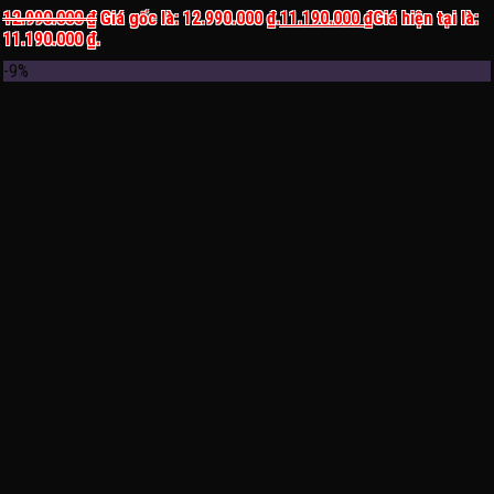
12.990.000
₫
Giá gốc là: 12.990.000 ₫.
11.190.000
₫
Giá hiện tại là:
11.190.000 ₫.
-9%