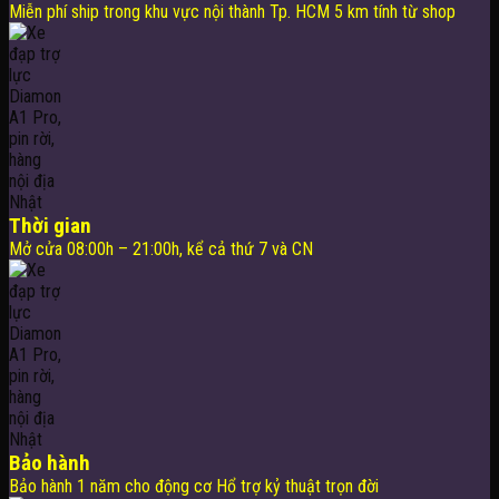
Miễn phí ship trong khu vực nội thành Tp. HCM 5 km tính từ shop
Thời gian
Mở cửa 08:00h – 21:00h, kể cả thứ 7 và CN
Bảo hành
Bảo hành 1 năm cho động cơ Hổ trợ kỷ thuật trọn đời