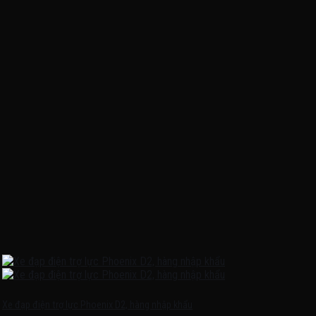
Xe đạp điện trợ lực Phoenix D2, hàng nhập khẩu