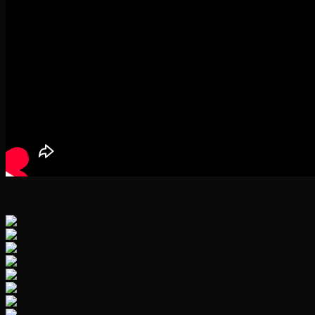
———————————————————-