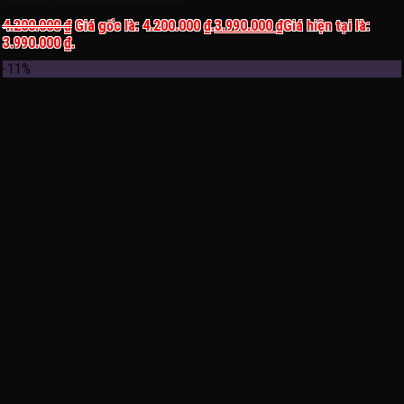
4.200.000
₫
Giá gốc là: 4.200.000 ₫.
3.990.000
₫
Giá hiện tại là:
3.990.000 ₫.
-11%