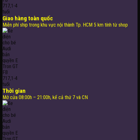
Giao hàng toàn quốc
Miễn phí ship trong khu vực nội thành Tp. HCM 5 km tính từ shop
Thời gian
Mở cửa 08:00h – 21:00h, kể cả thứ 7 và CN