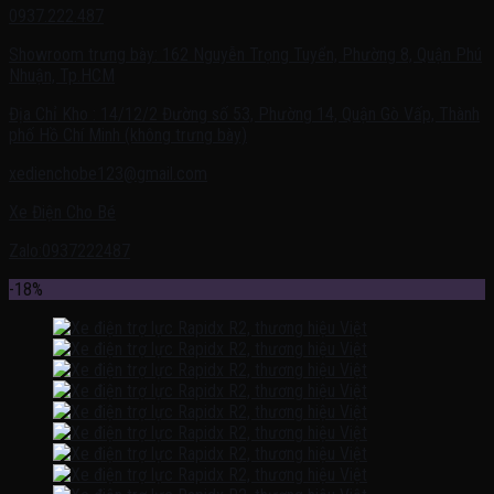
0937.222.487
Showroom trưng bày: 162 Nguyễn Trọng Tuyển, Phường 8, Quận Phú
Nhuận, Tp.HCM
Địa Chỉ Kho : 14/12/2 Đường số 53, Phường 14, Quận Gò Vấp, Thành
phố Hồ Chí Minh (không trưng bày)
xedienchobe123@gmail.com
Xe Điện Cho Bé
Zalo:0937222487
-18%