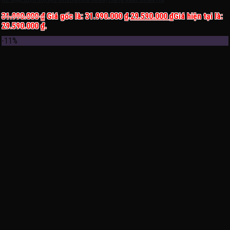
31.990.000
₫
Giá gốc là: 31.990.000 ₫.
29.590.000
₫
Giá hiện tại là:
29.590.000 ₫.
-11%