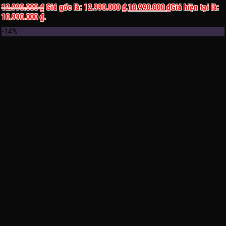
12.990.000
₫
Giá gốc là: 12.990.000 ₫.
10.990.000
₫
Giá hiện tại là:
10.990.000 ₫.
-14%