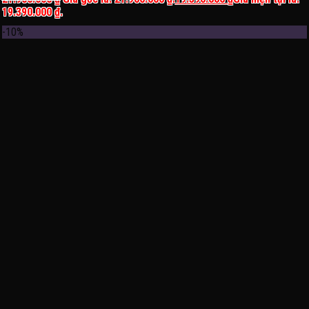
19.390.000 ₫.
-10%