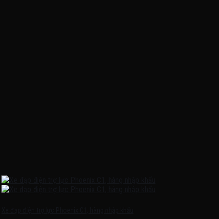
Xe đạp điện trợ lực Phoenix C1, hàng nhập khẩu