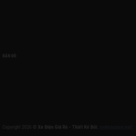
FACEBOOK
BẢN ĐỒ
Copyright 2026 ©
Xe Điện Giá Rẻ - Thiết Kế Bởi:
xediengiare.net