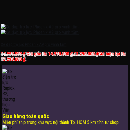
Xe đạp trợ lực Phoenix A9 pro vành tăm
14.990.000
₫
Giá gốc là: 14.990.000 ₫.
13.290.000
₫
Giá hiện tại là:
13.290.000 ₫.
Giao hàng toàn quốc
Miễn phí ship trong khu vực nội thành Tp. HCM 5 km tính từ shop