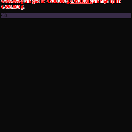
4.900.000
₫
Giá gốc là: 4.900.000 ₫.
4.490.000
₫
Giá hiện tại là:
4.490.000 ₫.
-5%