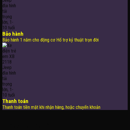
Bảo hành
Bảo hành 1 năm cho động cơ Hổ trợ kỷ thuật trọn đời
Thanh toán
Thanh toán tiền mặt khi nhận hàng, hoặc chuyển khoản
THÔNG TIN LIÊN HỆ