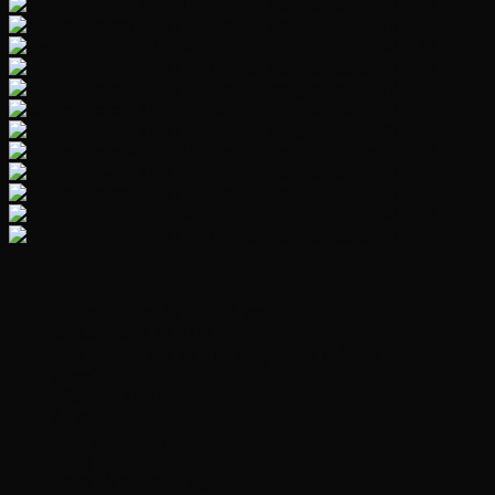
———————————————————-
Loại sản phẩm: Xe điện trẻ em XB 2118
Mã sản phẩm: XB 2118
Kích thước: 130 x 92 x 83 cm (lọt lòng chỗ ngồi khoảng 55-
60cm)
Tốc độ 2-7 km/h
Ác quy: 12V10AH
Động cơ: 4 động cơ lớn
Trọng lượng: 30 kg
Trọng tải tối đa: 70 Kg