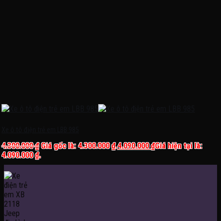
Xe ô tô điện trẻ em LBB 985
4.300.000
₫
Giá gốc là: 4.300.000 ₫.
4.090.000
₫
Giá hiện tại là:
4.090.000 ₫.