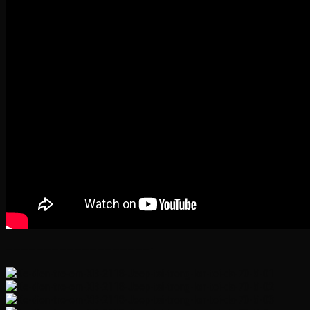
———————————————————-